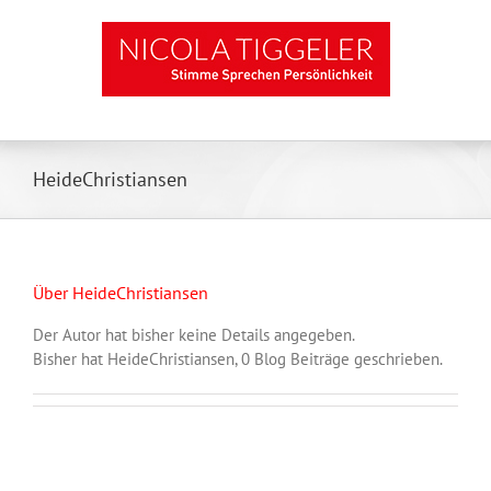
Zum
Inhalt
springen
HeideChristiansen
Über
HeideChristiansen
Der Autor hat bisher keine Details angegeben.
Bisher hat HeideChristiansen, 0 Blog Beiträge geschrieben.