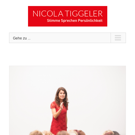
Zum
Inhalt
springen
Gehe zu ...