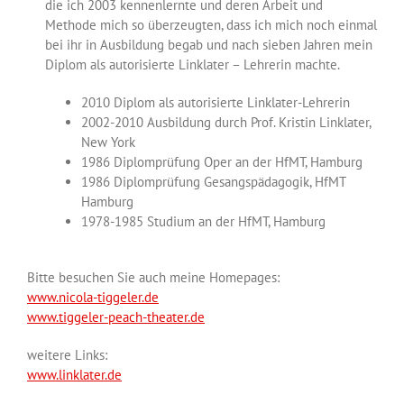
die ich 2003 kennenlernte und deren Arbeit und
Methode mich so überzeugten, dass ich mich noch einmal
bei ihr in Ausbildung begab und nach sieben Jahren mein
Diplom als autorisierte Linklater – Lehrerin machte.
2010 Diplom als autorisierte Linklater-Lehrerin
2002-2010 Ausbildung durch Prof. Kristin Linklater,
New York
1986 Diplomprüfung Oper an der HfMT, Hamburg
1986 Diplomprüfung Gesangspädagogik, HfMT
Hamburg
1978-1985 Studium an der HfMT, Hamburg
Bitte besuchen Sie auch meine Homepages:
www.nicola-tiggeler.de
www.tiggeler-peach-theater.de
weitere Links:
www.linklater.de