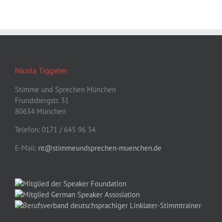
Nicola Tiggeler
Stimme und Sprechen München
Frundsbergstr. 31
80634 München
Telefon: 0171 / 645 96 34
E-Mail:
nt@stimmeundsprechen-muenchen.de