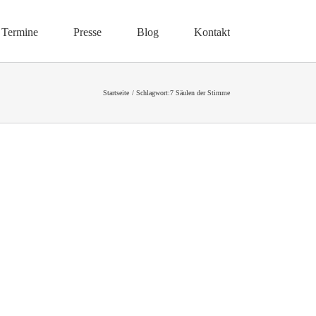
Termine
Presse
Blog
Kontakt
Startseite
Schlagwort:
7 Säulen der Stimme