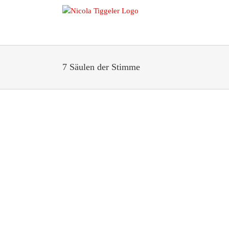
Zum
Inhalt
springen
7 Säulen der Stimme