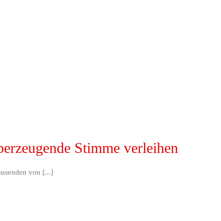
überzeugende Stimme verleihen
usenden von [...]