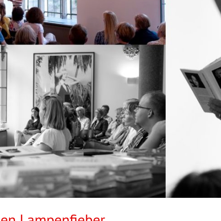
gen Lampenfieber