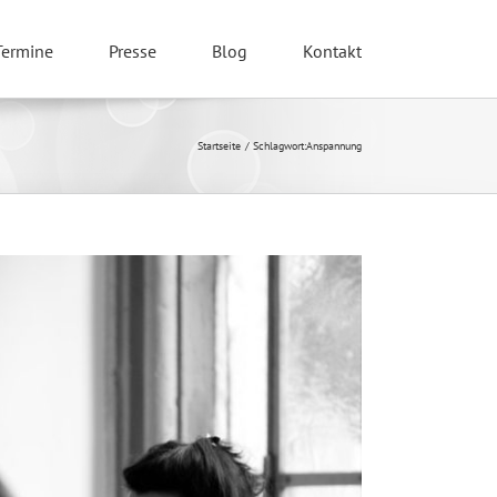
Termine
Presse
Blog
Kontakt
Startseite
Schlagwort:
Anspannung