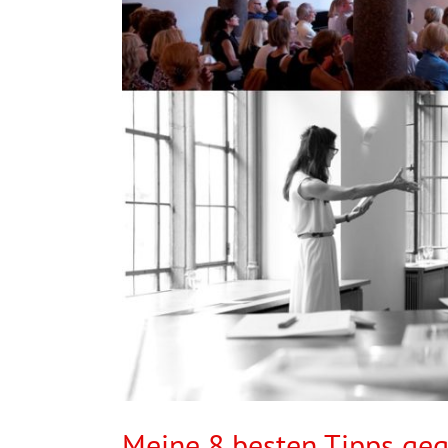
Meine 8 besten Tipps ge