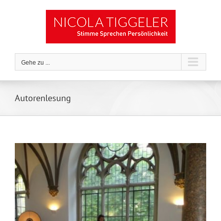
Zum
Inhalt
springen
Gehe zu ...
Autorenlesung