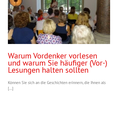
Warum Vordenker vorlesen
und warum Sie häufiger (Vor-)
Lesungen halten sollten
Können Sie sich an die Geschichten erinnern, die Ihnen als
[...]