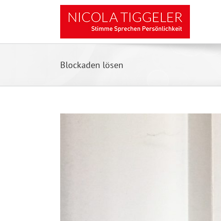
Zum
Inhalt
springen
Blockaden lösen