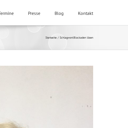
Termine
Presse
Blog
Kontakt
Startseite
Schlagwort:
Blockaden lösen