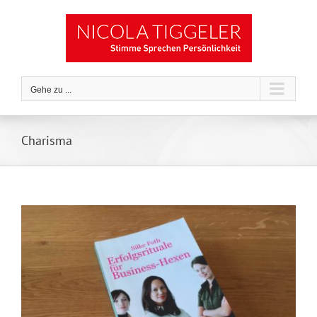
Zum
Inhalt
springen
Gehe zu ...
Charisma