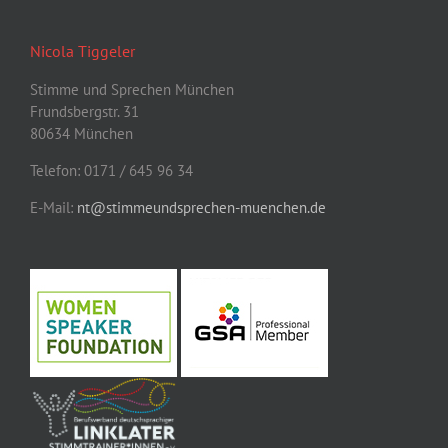
Nicola Tiggeler
Stimme und Sprechen München
Frundsbergstr. 31
80634 München
Telefon: 0171 / 645 96 34
E-Mail:
nt@stimmeundsprechen-muenchen.de