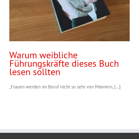
Warum weibliche
Führungskräfte dieses Buch
lesen sollten
„Frauen werden im Beruf nicht so sehr von Männern, [...]