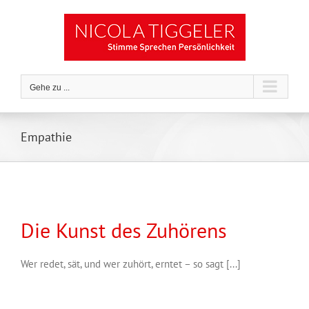
Zum
Inhalt
springen
Gehe zu ...
Empathie
Die Kunst des Zuhörens
Wer redet, sät, und wer zuhört, erntet – so sagt [...]