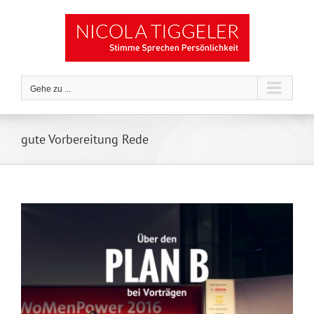
Zum
Inhalt
springen
Gehe zu ...
gute Vorbereitung Rede