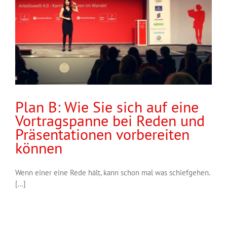
Plan B: Wie Sie sich auf eine
Vortragspanne bei Reden und
Präsentationen vorbereiten
können
Wenn einer eine Rede hält, kann schon mal was schiefgehen.
[...]