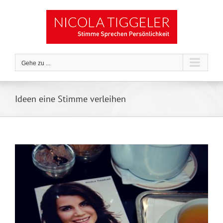
Zum
Inhalt
springen
Gehe zu ...
Ideen eine Stimme verleihen