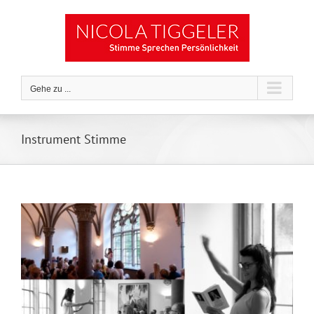
Zum
Inhalt
springen
Gehe zu ...
Instrument Stimme