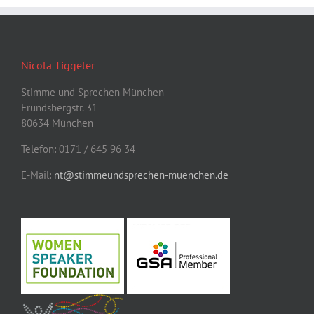
Nicola Tiggeler
Stimme und Sprechen München
Frundsbergstr. 31
80634 München
Telefon: 0171 / 645 96 34
E-Mail:
nt@stimmeundsprechen-muenchen.de