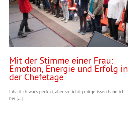
Mit der Stimme einer Frau:
Emotion, Energie und Erfolg in
der Chefetage
Inhaltlich war’s perfekt, aber so richtig mitgerissen habe ich
bei [...]