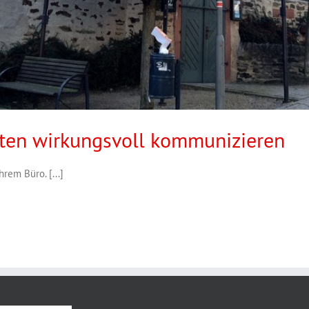
rten wirkungsvoll kommunizieren
rem Büro. [...]