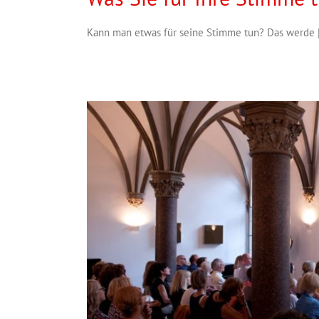
Kann man etwas für seine Stimme tun? Das werde [.