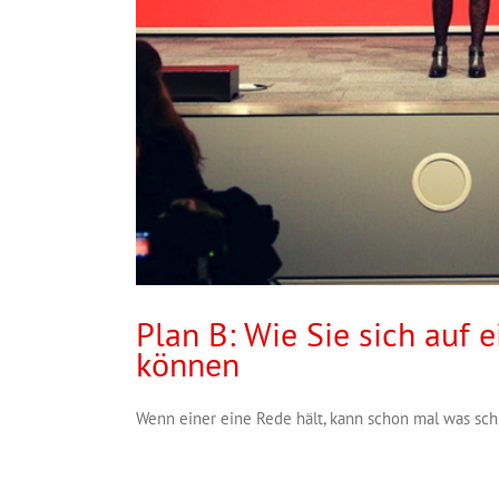
Plan B: Wie Sie sich auf 
können
Wenn einer eine Rede hält, kann schon mal was schie