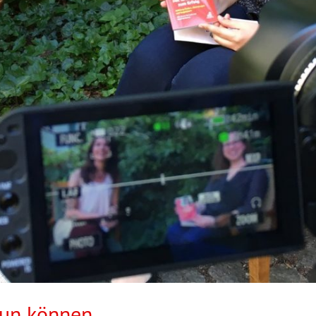
tun können