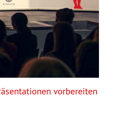
räsentationen vorbereiten