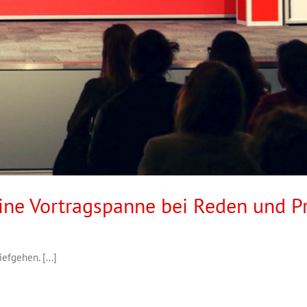
eine Vortragspanne bei Reden und P
fgehen. [...]