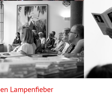
gen Lampenfieber