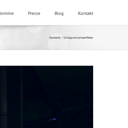
Termine
Presse
Blog
Kontakt
Startseite
Schlagwort:
Lampenfieber