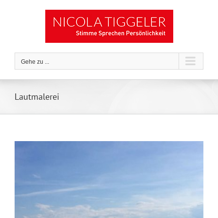
Zum
Inhalt
springen
Gehe zu ...
Lautmalerei