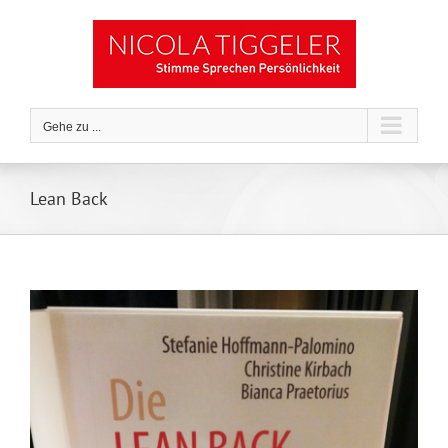
Zum
Inhalt
springen
Gehe zu ...
Lean Back