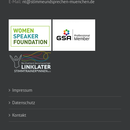
E-Mail:
nt@stimmeundsprechen-muenchen.de
Impressum
Datenschutz
Kontakt