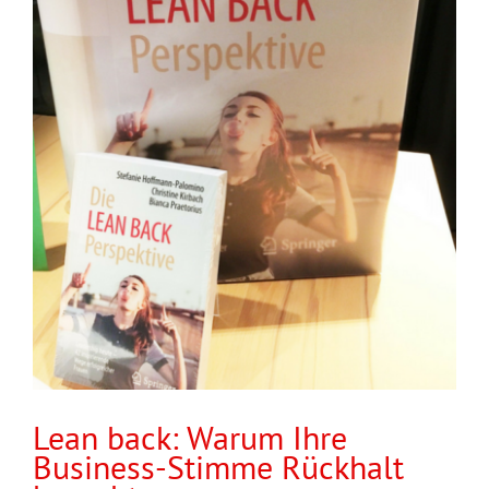
Lean back: Warum Ihre
Business-Stimme Rückhalt