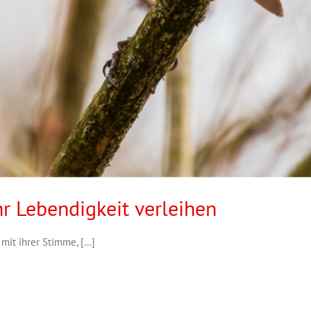
r Lebendigkeit verleihen
it ihrer Stimme, [...]