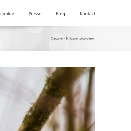
Termine
Presse
Blog
Kontakt
Startseite
Schlagwort:
Lebendigkeit