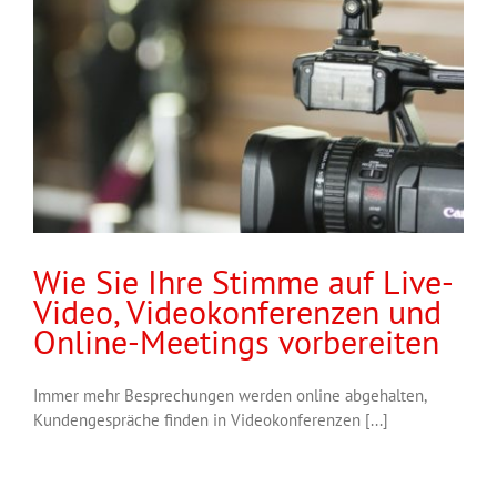
Wie Sie Ihre Stimme auf Live-
Video, Videokonferenzen und
Online-Meetings vorbereiten
Immer mehr Besprechungen werden online abgehalten,
Kundengespräche finden in Videokonferenzen [...]