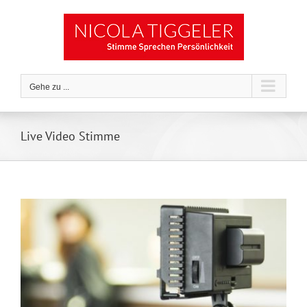
Zum
Inhalt
springen
Gehe zu ...
Live Video Stimme