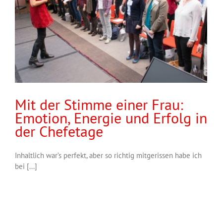
Mit der Stimme einer Frau:
Emotion, Energie und Erfolg in
der Chefetage
Inhaltlich war’s perfekt, aber so richtig mitgerissen habe ich
bei [...]