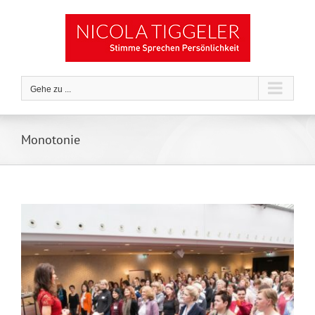
Zum
Inhalt
springen
Gehe zu ...
Monotonie