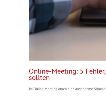
Online-Meeting: 5 Fehler
sollten
Im Online-Meeting durch eine angenehme Stimme un