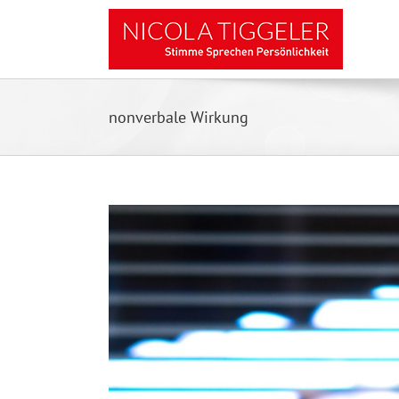
Zum
Inhalt
springen
nonverbale Wirkung