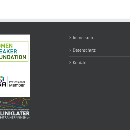
Impressum
Datenschutz
Kontakt