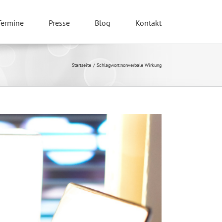
Termine
Presse
Blog
Kontakt
Startseite
Schlagwort:
nonverbale Wirkung