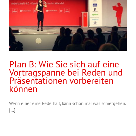
Plan B: Wie Sie sich auf eine
Vortragspanne bei Reden und
Präsentationen vorbereiten
können
Wenn einer eine Rede hält, kann schon mal was schiefgehen.
[...]