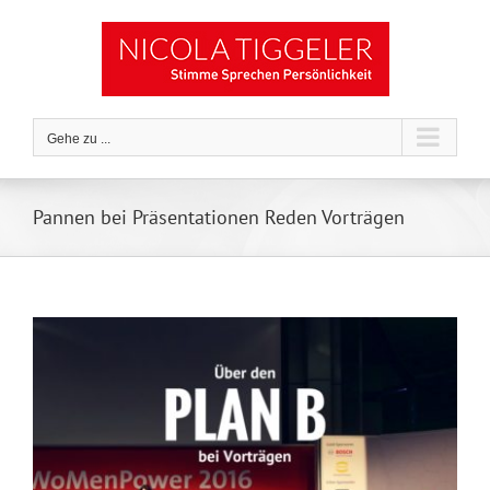
Zum
Inhalt
springen
Gehe zu ...
Pannen bei Präsentationen Reden Vorträgen