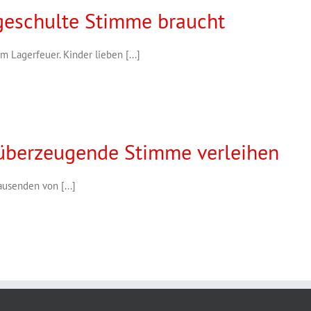
geschulte Stimme braucht
 Lagerfeuer. Kinder lieben [...]
 überzeugende Stimme verleihen
usenden von [...]