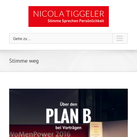
Zum
Inhalt
springen
Gehe zu ...
Stimme weg