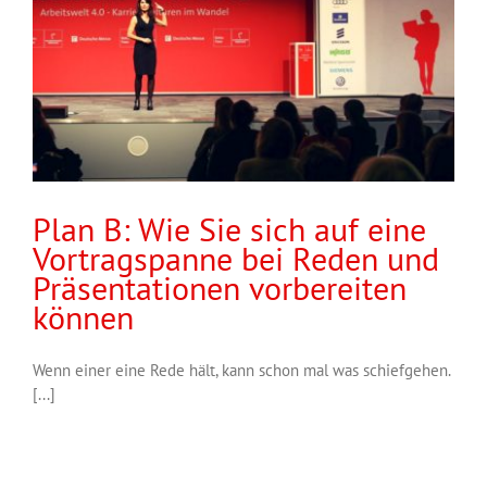
Plan B: Wie Sie sich auf eine
Vortragspanne bei Reden und
Präsentationen vorbereiten
können
Wenn einer eine Rede hält, kann schon mal was schiefgehen.
[...]