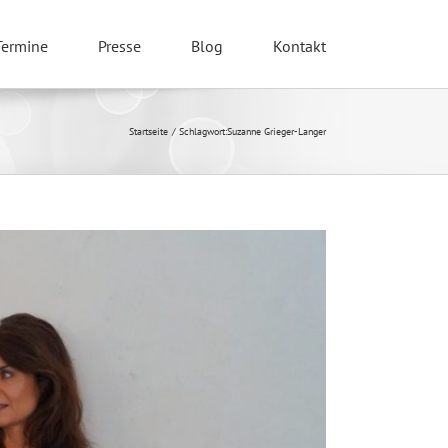
Termine
Presse
Blog
Kontakt
Startseite
Schlagwort:
Suzanne Grieger-Langer