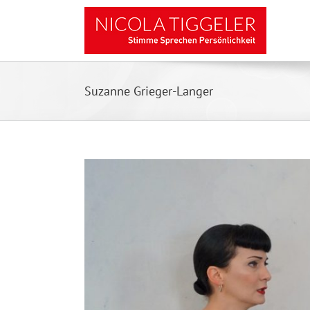
Zum
Inhalt
springen
Suzanne Grieger-Langer