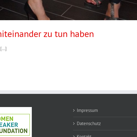
teinander zu tun haben
...]
Impressum
Datenschutz
Kontakt