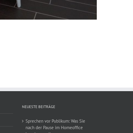
NEUESTE BEITRÄGE
Sprechen vor Publikum: Was Sie
nach der Pause im Homeoffice