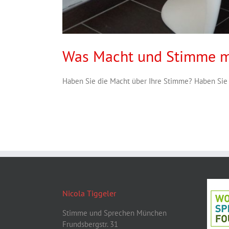
Was Macht und Stimme mi
Haben Sie die Macht über Ihre Stimme? Haben Sie [
Nicola Tiggeler
Stimme und Sprechen München
Frundsbergstr. 31