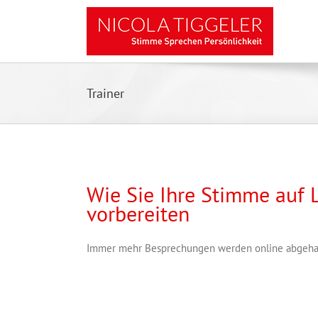
Zum
Inhalt
springen
Trainer
Wie Sie Ihre Stimme auf 
vorbereiten
Immer mehr Besprechungen werden online abgehalt