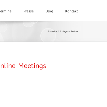
Termine
Presse
Blog
Kontakt
Startseite
Schlagwort:
Trainer
Online-Meetings