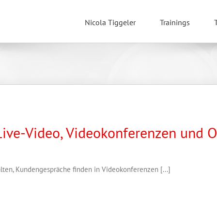
Nicola Tiggeler
Trainings
Live-Video, Videokonferenzen und 
en, Kundengespräche finden in Videokonferenzen [...]