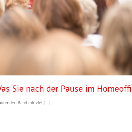
as Sie nach der Pause im Homeoffi
fenden Band mit viel [...]