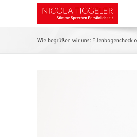
Zum
Inhalt
springen
Wie begrüßen wir uns: Ellenbogencheck 