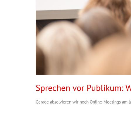
Sprechen vor Publikum: W
Gerade absolvieren wir noch Online-Meetings am lau