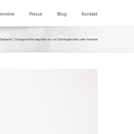
Termine
Presse
Blog
Kontakt
Startseite
Schlagwort:
Wie begrüßen wir uns: Ellenbogencheck oder Namaste