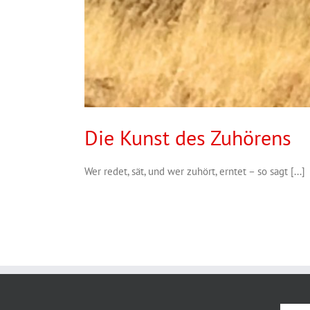
Die Kunst des Zuhörens
Wer redet, sät, und wer zuhört, erntet – so sagt [...]