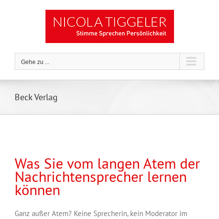
Zum
Inhalt
springen
Gehe zu ...
Beck Verlag
Was Sie vom langen Atem der
Nachrichtensprecher lernen
können
Ganz außer Atem? Keine Sprecherin, kein Moderator im