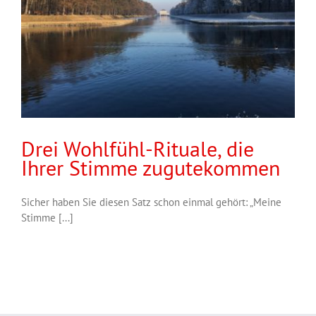
Drei Wohlfühl-Rituale, die
Ihrer Stimme zugutekommen
Sicher haben Sie diesen Satz schon einmal gehört: „Meine
Stimme [...]