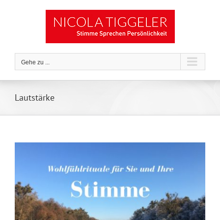
Zum
Inhalt
springen
Gehe zu ...
Lautstärke