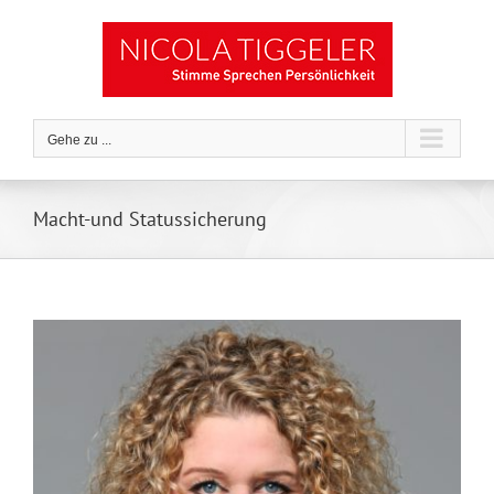
Zum
Inhalt
springen
Gehe zu ...
Macht-und Statussicherung