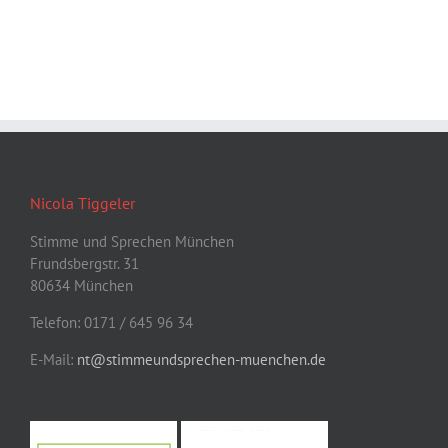
Nicola Tiggeler
Stimme und Sprechen München
Frundsbergstr. 31
80634 München
Telefon: 0171 / 645 96 34
E-Mail:
nt@stimmeundsprechen-muenchen.de