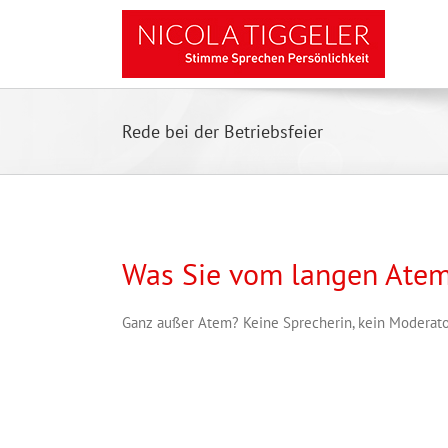
Zum
Inhalt
springen
Rede bei der Betriebsfeier
Was Sie vom langen Atem
Ganz außer Atem? Keine Sprecherin, kein Moderator