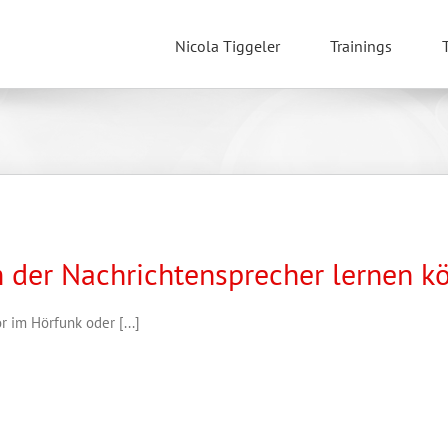
Nicola Tiggeler
Trainings
 der Nachrichtensprecher lernen k
 im Hörfunk oder [...]