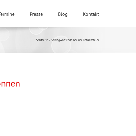
Termine
Presse
Blog
Kontakt
Startseite
Schlagwort:
Rede bei der Betriebsfeier
önnen