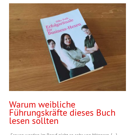
Warum weibliche
Führungskräfte dieses Buch
lesen sollten