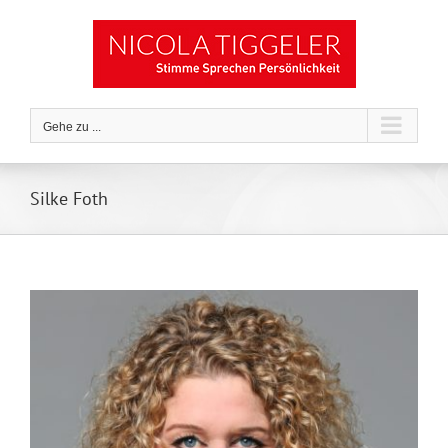
Zum
Inhalt
springen
Gehe zu ...
Silke Foth